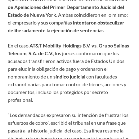
de Apelaciones del Primer Departamento Judicial del
Estado de Nueva York
. Ambas coincidieron en lo mismo:
el empresario y sus compañías
intentaron obstaculizar
deliberadamente la ejecución de sentencias
.
En el caso
AT&T Mobility Holdings B.V. vs. Grupo Salinas
Telecom, S.A. de C.V.
, los jueces confirmaron que los
acusados transfirieron activos fuera de Estados Unidos
para eludir la obligación de pago y ordenaron el
nombramiento de un
síndico judicial
con facultades
extraordinarias para tomar control de bienes, acciones y
documentos, incluso los protegidos por secreto
profesional.
“Los demandados expresaron su intención de frustrar los
esfuerzos de cobro”, escribió el tribunal en una frase que
pasará a la historia judicial del caso. Esa línea resume la
dinámica de un imperio que se enriqueció jugando con las