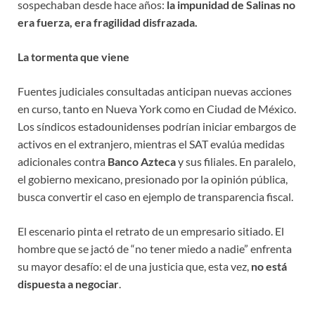
sospechaban desde hace años:
la impunidad de Salinas no
era fuerza, era fragilidad disfrazada.
La tormenta que viene
Fuentes judiciales consultadas anticipan nuevas acciones
en curso, tanto en Nueva York como en Ciudad de México.
Los síndicos estadounidenses podrían iniciar embargos de
activos en el extranjero, mientras el SAT evalúa medidas
adicionales contra
Banco Azteca
y sus filiales. En paralelo,
el gobierno mexicano, presionado por la opinión pública,
busca convertir el caso en ejemplo de transparencia fiscal.
El escenario pinta el retrato de un empresario sitiado. El
hombre que se jactó de “no tener miedo a nadie” enfrenta
su mayor desafío: el de una justicia que, esta vez,
no está
dispuesta a negociar
.