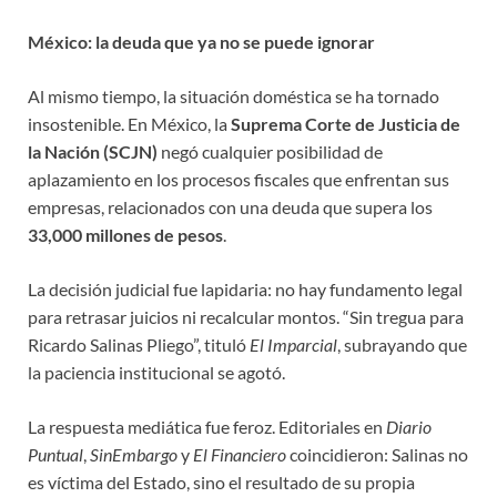
México: la deuda que ya no se puede ignorar
Al mismo tiempo, la situación doméstica se ha tornado
insostenible. En México, la
Suprema Corte de Justicia de
la Nación (SCJN)
negó cualquier posibilidad de
aplazamiento en los procesos fiscales que enfrentan sus
empresas, relacionados con una deuda que supera los
33,000 millones de pesos
.
La decisión judicial fue lapidaria: no hay fundamento legal
para retrasar juicios ni recalcular montos. “Sin tregua para
Ricardo Salinas Pliego”, tituló
El Imparcial
, subrayando que
la paciencia institucional se agotó.
La respuesta mediática fue feroz. Editoriales en
Diario
Puntual
,
SinEmbargo
y
El Financiero
coincidieron: Salinas no
es víctima del Estado, sino el resultado de su propia