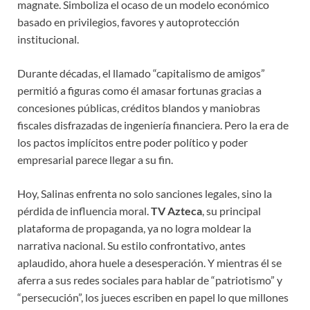
magnate. Simboliza el ocaso de un modelo económico
basado en privilegios, favores y autoprotección
institucional.
Durante décadas, el llamado “capitalismo de amigos”
permitió a figuras como él amasar fortunas gracias a
concesiones públicas, créditos blandos y maniobras
fiscales disfrazadas de ingeniería financiera. Pero la era de
los pactos implícitos entre poder político y poder
empresarial parece llegar a su fin.
Hoy, Salinas enfrenta no solo sanciones legales, sino la
pérdida de influencia moral.
TV Azteca
, su principal
plataforma de propaganda, ya no logra moldear la
narrativa nacional. Su estilo confrontativo, antes
aplaudido, ahora huele a desesperación. Y mientras él se
aferra a sus redes sociales para hablar de “patriotismo” y
“persecución”, los jueces escriben en papel lo que millones