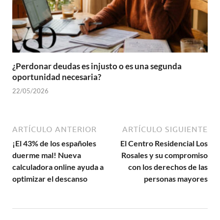
¿Perdonar deudas es injusto o es una segunda
oportunidad necesaria?
22/05/2026
ARTÍCULO ANTERIOR
ARTÍCULO SIGUIENTE
¡El 43% de los españoles
El Centro Residencial Los
duerme mal! Nueva
Rosales y su compromiso
calculadora online ayuda a
con los derechos de las
optimizar el descanso
personas mayores