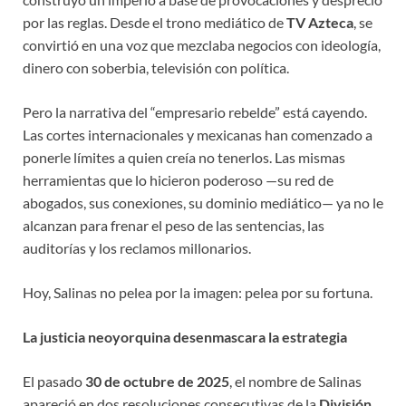
por las reglas. Desde el trono mediático de
TV Azteca
, se
convirtió en una voz que mezclaba negocios con ideología,
dinero con soberbia, televisión con política.
Pero la narrativa del “empresario rebelde” está cayendo.
Las cortes internacionales y mexicanas han comenzado a
ponerle límites a quien creía no tenerlos. Las mismas
herramientas que lo hicieron poderoso —su red de
abogados, sus conexiones, su dominio mediático— ya no le
alcanzan para frenar el peso de las sentencias, las
auditorías y los reclamos millonarios.
Hoy, Salinas no pelea por la imagen: pelea por su fortuna.
La justicia neoyorquina desenmascara la estrategia
El pasado
30 de octubre de 2025
, el nombre de Salinas
apareció en dos resoluciones consecutivas de la
División