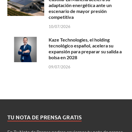
adaptación energética ante un
escenario de mayor presión
competitiva
10/07/2026
Kaze Technologies, el holding
tecnológico español, acelera su
expansión para preparar su salida a
bolsa en 2028
09/07/2026
TU NOTA DE PRENSA GRATIS
En Tu Nota de Prensa podras enviarnos tu nota de prensa