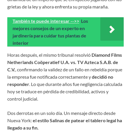
grietas de la ley y ahora enfrenta su propia maraña.
También te puede interesar -->>
Los
mejores consejos de un experto en
jardinería para cuidar tus plantas de
interior
Horas después, el mismo tribunal resolvió
Diamond Films
Netherlands Coöperatief U.A. vs. TV Azteca S.A.B. de
C.V.
, confirmando la validez de un fallo en rebeldía porque
la empresa fue notificada correctamente y
decidió no
responder
. Lo que durante años fue negligencia calculada
hoy se traduce en pérdida de credibilidad, activos y
control judicial.
Dos derrotas en un solo día. Un mensaje directo desde
Nueva York:
el estilo Salinas de patear el tablero legal ha
llegado a su fin.