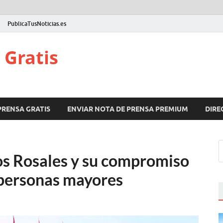
PublicaTusNoticias.es
 Gratis
PRENSA GRATIS
ENVIAR NOTA DE PRENSA PREMIUM
DIRE
Los Rosales y su compromiso
 personas mayores