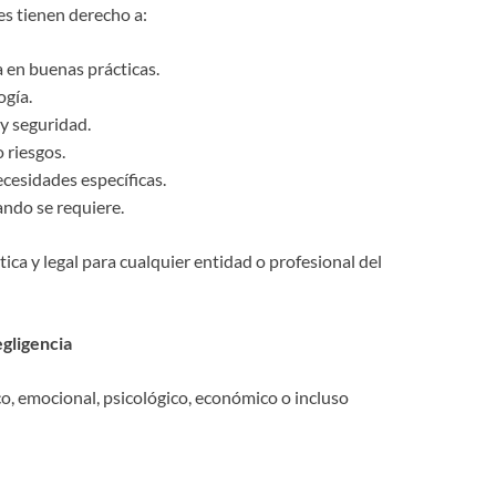
es tienen derecho a:
 en buenas prácticas.
ogía.
 y seguridad.
 riesgos.
cesidades específicas.
ando se requiere.
ica y legal para cualquier entidad o profesional del
egligencia
co, emocional, psicológico, económico o incluso