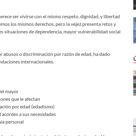
erece ser vivirse con el mismo respeto, dignidad, y libertad
nemos los mismos derechos, pero la vejez presenta retos y
les situaciones de dependencia, mayor vulnerabilidad social
ar abusos o discriminación por razón de edad, ha dado
endaciones internacionales.
:
del mayor
iones que le afectan
inación por edad (edadismo)
d acordes a sus necesidades
mía personal