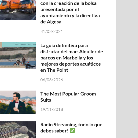
con la creación de la bolsa
presentada por el
ayuntamiento y la directiva
de Algesa
31/03/2021
La guía definitiva para
disfrutar del mar: Alquiler de
barcos en Marbella y los
mejores deportes acuáticos
en The Point
06/08/2026
The Most Popular Groom
Suits
19/11/2018
Radio Streaming, todo lo que
debes saber!