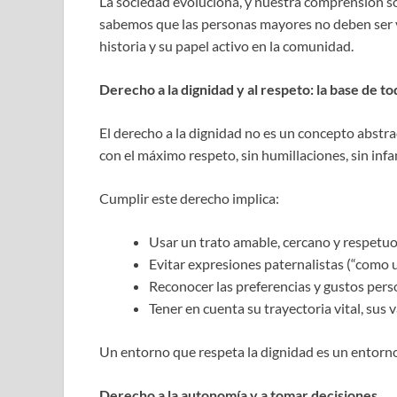
La sociedad evoluciona, y nuestra comprensión s
sabemos que las personas mayores no deben ser vi
historia y su papel activo en la comunidad.
Derecho a la dignidad y al respeto: la base de t
El derecho a la dignidad no es un concepto abstra
con el máximo respeto, sin humillaciones, sin infan
Cumplir este derecho implica:
Usar un trato amable, cercano y respetuo
Evitar expresiones paternalistas (“como 
Reconocer las preferencias y gustos pers
Tener en cuenta su trayectoria vital, sus v
Un entorno que respeta la dignidad es un entorno
Derecho a la autonomía y a tomar decisiones