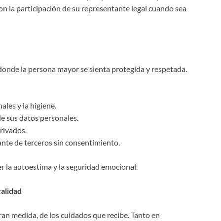
n la participación de su representante legal cuando sea
 donde la persona mayor se sienta protegida y respetada.
ales y la higiene.
de sus datos personales.
rivados.
ante de terceros sin consentimiento.
r la autoestima y la seguridad emocional.
calidad
an medida, de los cuidados que recibe. Tanto en