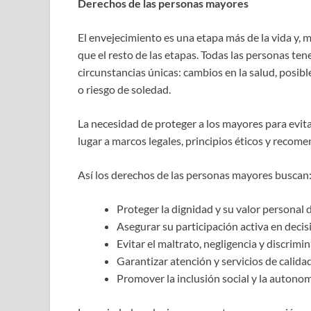
Derechos de las personas mayores
El envejecimiento es una etapa más de la vida y, m
que el resto de las etapas. Todas las personas te
circunstancias únicas: cambios en la salud, posib
o riesgo de soledad.
La necesidad de proteger a los mayores para evit
lugar a marcos legales, principios éticos y recom
Así los derechos de las personas mayores buscan
Proteger la dignidad y su valor personal 
Asegurar su participación activa en decis
Evitar el maltrato, negligencia y discrim
Garantizar atención y servicios de calida
Promover la inclusión social y la autono