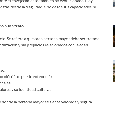
obre el envejecimiento también ha evolucionado. Hoy
stas desde la fragilidad, sino desde sus capacidades, su
odo buen trato
cto. Se refiere a que cada persona mayor debe ser tratada
tilización y sin prejuicios relacionados con la edad.
so.
un niño”, “no puede entender”).
onales.
alores y su identidad cultural.
 donde la persona mayor se siente valorada y segura.