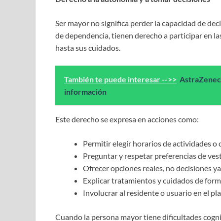
Ser mayor no significa perder la capacidad de dec
de dependencia, tienen derecho a participar en las
hasta sus cuidados.
También te puede interesar -->>
AstraZeneca,
información
Este derecho se expresa en acciones como:
Permitir elegir horarios de actividades o
Preguntar y respetar preferencias de ves
Ofrecer opciones reales, no decisiones y
Explicar tratamientos y cuidados de forma
Involucrar al residente o usuario en el pl
Cuando la persona mayor tiene dificultades cogni