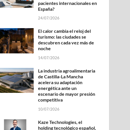
pacientes internacionales en
España?
24/07/2026
El calor cambia el reloj del
turismo: las ciudades se
descubren cada vez más de
noche
14/07/2026
La industria agroalimentaria
de Castilla-La Mancha
acelera su adaptación
energética ante un
escenario de mayor presión
competitiva
10/07/2026
Kaze Technologies, el
holding tecnológico español,