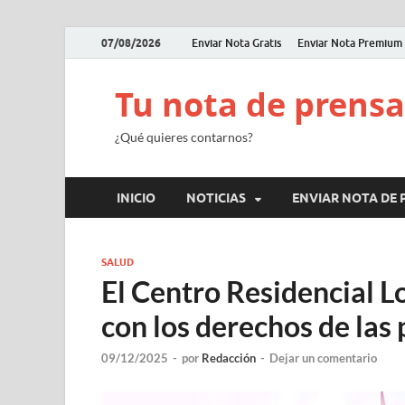
07/08/2026
Enviar Nota Gratis
Enviar Nota Premium
Tu nota de prensa
¿Qué quieres contarnos?
INICIO
NOTICIAS
ENVIAR NOTA DE 
SALUD
El Centro Residencial 
con los derechos de las
09/12/2025
-
por
Redacción
-
Dejar un comentario