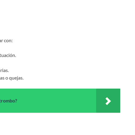
ar con:
tuación.
rias.
s o quejas.
 trombo?