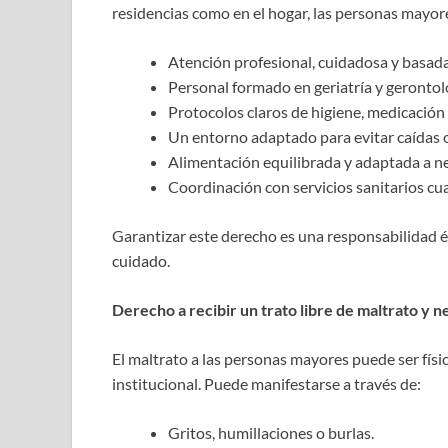
residencias como en el hogar, las personas mayor
Atención profesional, cuidadosa y basada
Personal formado en geriatría y gerontol
Protocolos claros de higiene, medicación
Un entorno adaptado para evitar caídas o
Alimentación equilibrada y adaptada a ne
Coordinación con servicios sanitarios cu
Garantizar este derecho es una responsabilidad ét
cuidado.
Derecho a recibir un trato libre de maltrato y n
El maltrato a las personas mayores puede ser físi
institucional. Puede manifestarse a través de:
Gritos, humillaciones o burlas.