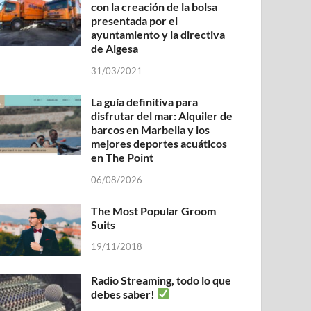
con la creación de la bolsa
presentada por el
ayuntamiento y la directiva
de Algesa
31/03/2021
La guía definitiva para
disfrutar del mar: Alquiler de
barcos en Marbella y los
mejores deportes acuáticos
en The Point
06/08/2026
The Most Popular Groom
Suits
19/11/2018
Radio Streaming, todo lo que
debes saber!