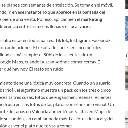
o se planea con semanas de antelación. Se toma en el móvil,
o. Y en ese instante, lo que aparece en la pantalla del
 pierde una venta. Por eso, aplicar bien el
marketing
iferencia entre las mesas llenas y el local vacío.
 falta estar en todas partes: TikTok, Instagram, Facebook,
on animaciones. El resultado suele ser cinco perfiles
idad es más simple: el 80% de los clientes de un
. Google Maps, cuando buscan «dónde comer cerca». E
r qué hay hoy. El resto son ruido.
amiento tiene una lógica muy concreta. Cuando un usuario
[barrio]», el algoritmo muestra un pack con los tres o cinco
necesita tres cosas: fotos que enganchen, reseñas recientes
 frustren. Las fotos de los platos son el anzuelo visual. Un
ante de tapas en Valencia aumentó sus visitas en Maps de
 su comida, sin cambiar nada más. Las fotos del local y del
ión es ver el plato que te vas a comer.