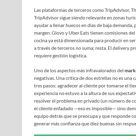
Las plataformas de terceros como TripAdvisor, TheF
TripAdvisor sigue siendo relevante en zonas turís
ayudar a llenar huecos en días de baja demanda,
margen. Glovo y Uber Eats tienen comisiones del 25
cocina ya está dimensionada para producir en seri
a través de terceros no suma; resta. El delivery
requiere gestión logística.
Uno de los aspectos más infravalorados del
marke
negativas. Una crítica de dos estrellas no es una 
tres pasos: agradecer al cliente por tomarse el ti
experiencia no estuvo a la altura de sus expectati
resolver el problema en privado (un número de con
el cliente enfadado —eso es imposible— sino demos
equipo detrás que se preocupa y que responde c
generar más confianza que diez buenas sin respue