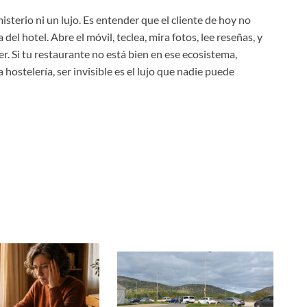
isterio ni un lujo. Es entender que el cliente de hoy no
del hotel. Abre el móvil, teclea, mira fotos, lee reseñas, y
. Si tu restaurante no está bien en ese ecosistema,
hostelería, ser invisible es el lujo que nadie puede
C
m
r