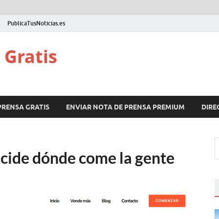
PublicaTusNoticias.es
 Gratis
PRENSA GRATIS
ENVIAR NOTA DE PRENSA PREMIUM
DIRE
ecide dónde come la gente