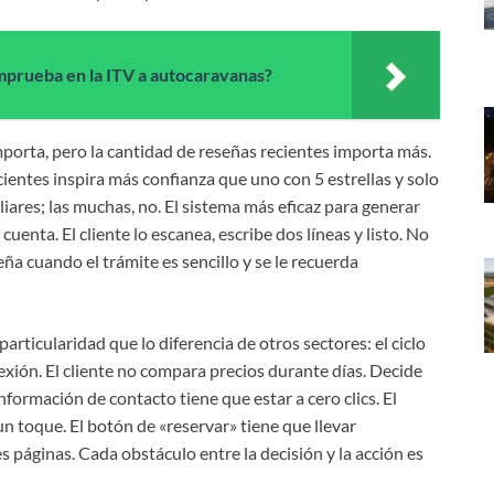
prueba en la ITV a autocaravanas?
mporta, pero la cantidad de reseñas recientes importa más.
cientes inspira más confianza que uno con 5 estrellas y solo
iares; las muchas, no. El sistema más eficaz para generar
uenta. El cliente lo escanea, escribe dos líneas y listo. No
ña cuando el trámite es sencillo y se le recuerda
particularidad que lo diferencia de otros sectores: el ciclo
exión. El cliente no compara precios durante días. Decide
nformación de contacto tiene que estar a cero clics. El
 toque. El botón de «reservar» tiene que llevar
s páginas. Cada obstáculo entre la decisión y la acción es