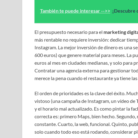
También te puede interesar -->>
¡Descubre c
El presupuesto necesario para el
marketing digit
más rentable no requiere inversión: dedicar tiem
Instagram. La mejor inversión de dinero es una ses
600 euros) que genere material para meses. La pu
euros al mes en ciudades medianas, y solo para 
Contratar una agencia externa para gestionar to
merece la pena cuando el restaurante ya tiene las 
El orden de prioridades es la clave del éxito. Mu
vistoso (una campaña de Instagram, un vídeo de T
y el horario mal actualizado. Es como pintar la fa
correcta es: primero Maps, bien hecho. Segundo, 
constante. Cuarto, la web, funcional. Quinto, publ
solo cuando todo eso está rodando, considerar pl