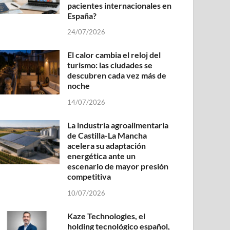
pacientes internacionales en
España?
24/07/2026
El calor cambia el reloj del
turismo: las ciudades se
descubren cada vez más de
noche
14/07/2026
La industria agroalimentaria
de Castilla-La Mancha
acelera su adaptación
energética ante un
escenario de mayor presión
competitiva
10/07/2026
Kaze Technologies, el
holding tecnológico español,