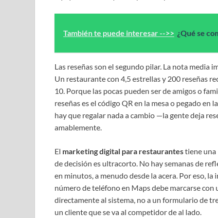
También te puede interesar -->>
¿Qué se com
Las reseñas son el segundo pilar. La nota media i
Un restaurante con 4,5 estrellas y 200 reseñas re
10. Porque las pocas pueden ser de amigos o famil
reseñas es el código QR en la mesa o pegado en la c
hay que regalar nada a cambio —la gente deja rese
amablemente.
El
marketing digital para restaurantes
tiene una 
de decisión es ultracorto. No hay semanas de refl
en minutos, a menudo desde la acera. Por eso, la i
número de teléfono en Maps debe marcarse con un
directamente al sistema, no a un formulario de tre
un cliente que se va al competidor de al lado.