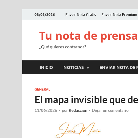
08/08/2026
Enviar Nota Gratis
Enviar Nota Premium
Tu nota de prensa
¿Qué quieres contarnos?
INICIO
NOTICIAS
ENVIAR NOTA DE 
GENERAL
El mapa invisible que d
11/06/2026
-
por
Redacción
-
Dejar un comentario