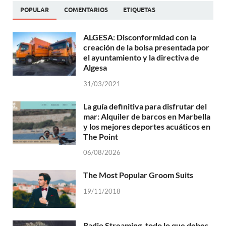
POPULAR
COMENTARIOS
ETIQUETAS
ALGESA: Disconformidad con la
creación de la bolsa presentada por
el ayuntamiento y la directiva de
Algesa
31/03/2021
La guía definitiva para disfrutar del
mar: Alquiler de barcos en Marbella
y los mejores deportes acuáticos en
The Point
06/08/2026
The Most Popular Groom Suits
19/11/2018
Radio Streaming, todo lo que debes