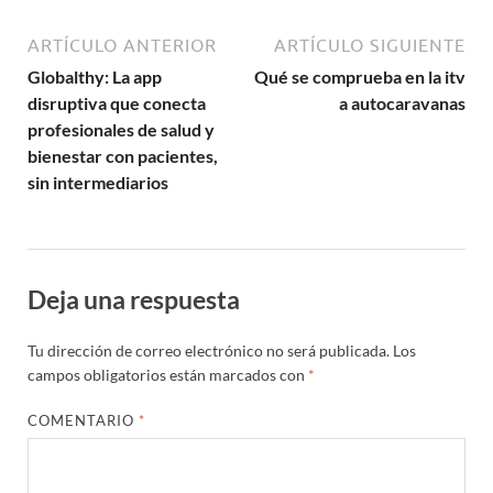
ARTÍCULO ANTERIOR
ARTÍCULO SIGUIENTE
Globalthy: La app
Qué se comprueba en la itv
disruptiva que conecta
a autocaravanas
profesionales de salud y
bienestar con pacientes,
sin intermediarios
Deja una respuesta
Tu dirección de correo electrónico no será publicada.
Los
campos obligatorios están marcados con
*
COMENTARIO
*