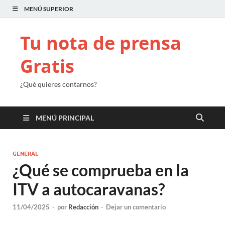
MENÚ SUPERIOR
Tu nota de prensa
Gratis
¿Qué quieres contarnos?
MENÚ PRINCIPAL
GENERAL
¿Qué se comprueba en la
ITV a autocaravanas?
11/04/2025
-
por
Redacción
-
Dejar un comentario